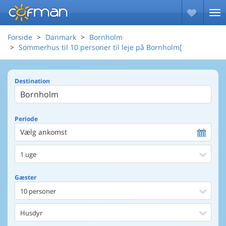
Forside
Danmark
Bornholm
Sommerhus til 10 personer til leje på Bornholm[
Destination
Periode
Vælg ankomst
1 uge
Gæster
10 personer
Husdyr