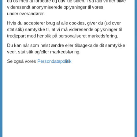
du os med at forbedre og udvikle siden. I så fald vil der blive
videresendt anonymiserede oplysninger til vores
underleverandører.
Hvis du accepterer brug af alle cookies, giver du (ud over
statistik) samtykke til, at vi må videresende oplysninger til
tredjepart med henblik på personaliseret markedsføring.
Du kan når som helst ændre eller tilbagekalde dit samtykke
vedr. statistik og/eller markedsføring.
Se også vores
Persondatapolitik