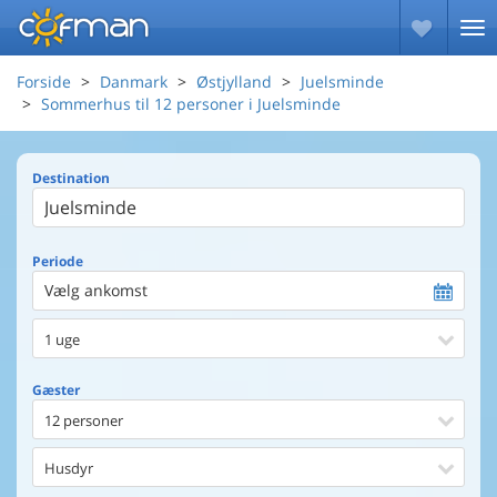
Forside
Danmark
Østjylland
Juelsminde
Sommerhus til 12 personer i Juelsminde
Destination
Periode
Vælg ankomst
1 uge
Gæster
12 personer
Husdyr