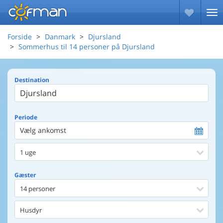
Forside
Danmark
Djursland
Sommerhus til 14 personer på Djursland
Destination
Periode
Vælg ankomst
1 uge
Gæster
14 personer
Husdyr