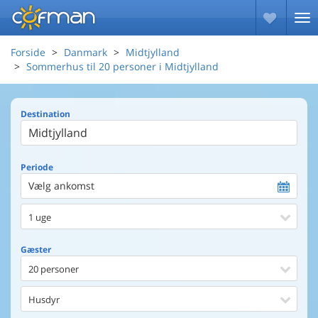
Forside
Danmark
Midtjylland
Sommerhus til 20 personer i Midtjylland
Destination
Periode
Vælg ankomst
1 uge
Gæster
20 personer
Husdyr