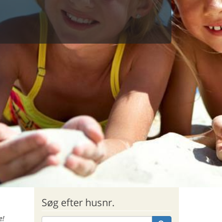
Søg efter husnr.
e!