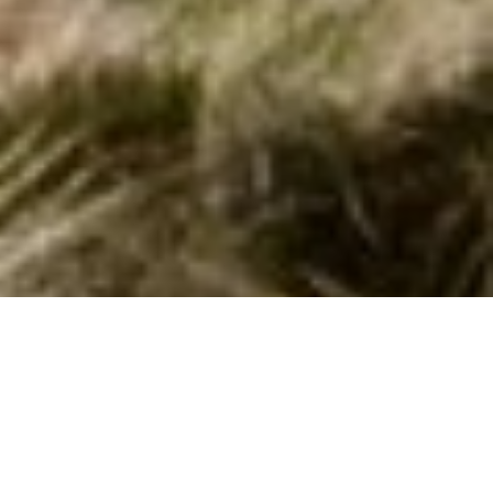
Herlige sommerhuse i Villers-sur-Mer med
hund tilladt udlejes