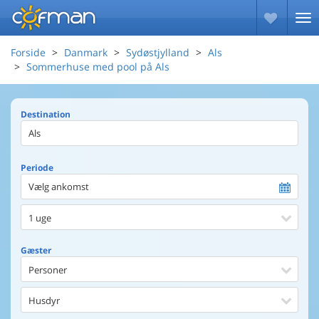
Forside
Danmark
Sydøstjylland
Als
Sommerhuse med pool på Als
Destination
Periode
Vælg ankomst
1 uge
Gæster
Personer
Husdyr