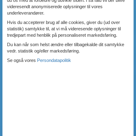
du os med at forbedre og udvikle siden. I så fald vil der blive
videresendt anonymiserede oplysninger til vores
underleverandører.
Hvis du accepterer brug af alle cookies, giver du (ud over
statistik) samtykke til, at vi må videresende oplysninger til
tredjepart med henblik på personaliseret markedsføring.
Du kan når som helst ændre eller tilbagekalde dit samtykke
vedr. statistik og/eller markedsføring.
Se også vores
Persondatapolitik