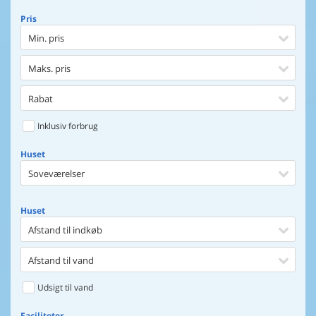
Pris
Min. pris
Maks. pris
Rabat
Inklusiv forbrug
Huset
Soveværelser
Huset
Afstand til indkøb
Afstand til vand
Udsigt til vand
Faciliteter