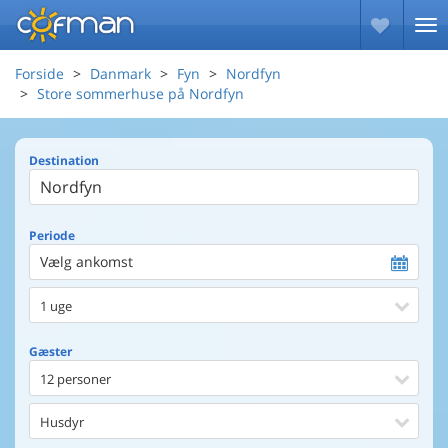
Forside
Danmark
Fyn
Nordfyn
Store sommerhuse på Nordfyn
Destination
Periode
Vælg ankomst
1 uge
Gæster
12 personer
Husdyr