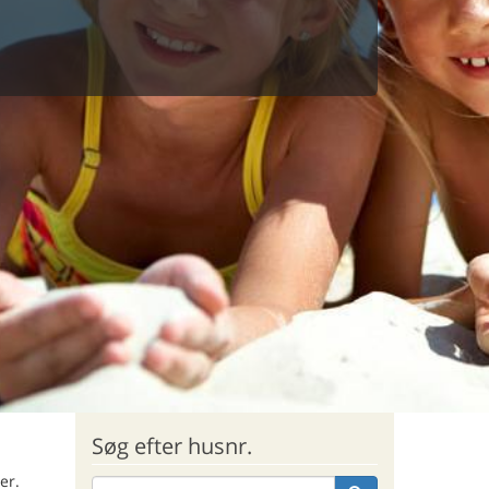
Søg efter husnr.
er.