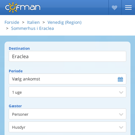
Forside
Italien
Venedig (Region)
Sommerhus i Eraclea
Destination
Periode
Vælg ankomst
1 uge
Gæster
Personer
Husdyr