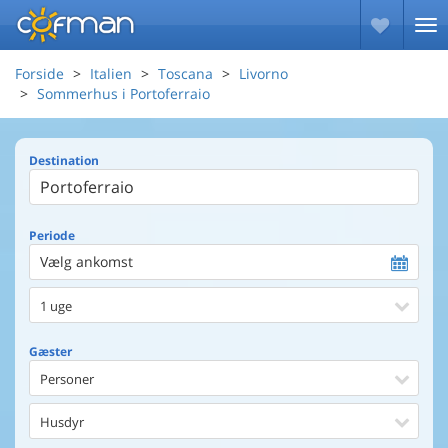
Forside
Italien
Toscana
Livorno
Sommerhus i Portoferraio
Destination
Periode
Vælg ankomst
1 uge
Gæster
Personer
Husdyr