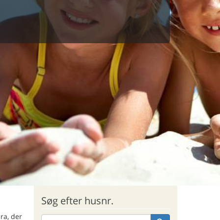
Søg efter husnr.
ra, der