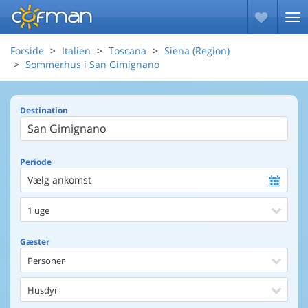
Forside
Italien
Toscana
Siena (Region)
Sommerhus i San Gimignano
Destination
Periode
Vælg ankomst
1 uge
Gæster
Personer
Husdyr