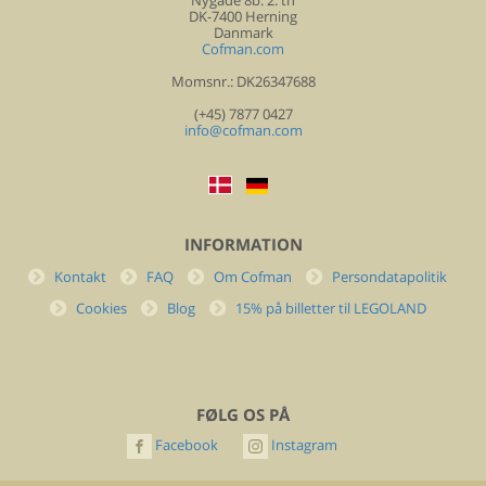
Nygade 8b. 2. th
DK-7400 Herning
Danmark
Cofman.com
Momsnr.: DK26347688
(+45) 7877 0427
info@cofman.com
INFORMATION
Kontakt
FAQ
Om Cofman
Persondatapolitik
Cookies
Blog
15% på billetter til LEGOLAND
FØLG OS PÅ
Facebook
Instagram