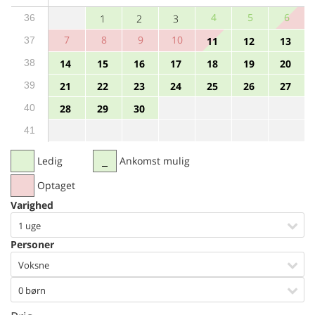
4
5
6
36
1
2
3
7
8
9
10
37
11
12
13
38
14
15
16
17
18
19
20
39
21
22
23
24
25
26
27
40
28
29
30
41
Ledig
Ankomst mulig
Optaget
Varighed
1 uge
Personer
Voksne
0 børn