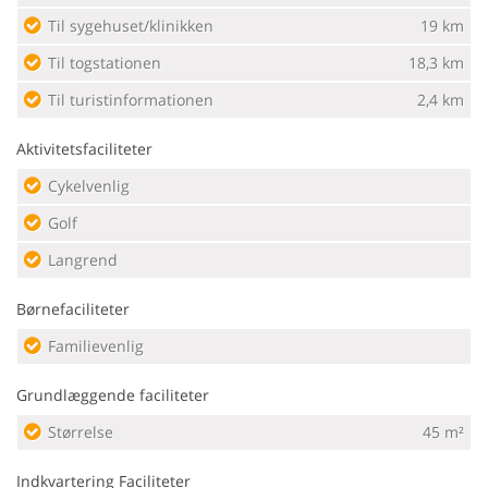
Til sygehuset/klinikken
19 km
Til togstationen
18,3 km
Til turistinformationen
2,4 km
Aktivitetsfaciliteter
Cykelvenlig
Golf
Langrend
Børnefaciliteter
Familievenlig
Grundlæggende faciliteter
Størrelse
45 m²
Indkvartering Faciliteter