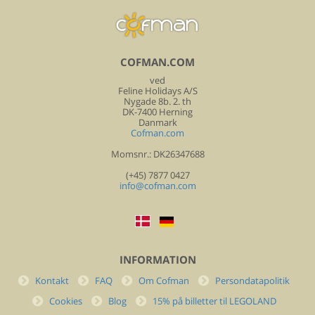
COFMAN.COM
ved
Feline Holidays A/S
Nygade 8b. 2. th
DK-7400 Herning
Danmark
Cofman.com
Momsnr.: DK26347688
(+45) 7877 0427
info@cofman.com
INFORMATION
Kontakt
FAQ
Om Cofman
Persondatapolitik
Cookies
Blog
15% på billetter til LEGOLAND