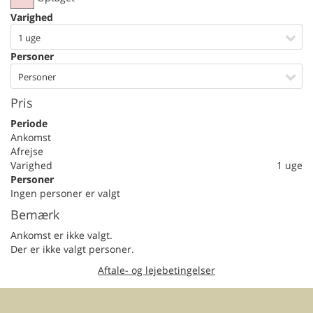
Varighed
1 uge
Personer
Personer
Pris
Periode
Ankomst
Afrejse
Varighed
1 uge
Personer
Ingen personer er valgt
Bemærk
Ankomst er ikke valgt.
Der er ikke valgt personer.
Aftale- og lejebetingelser