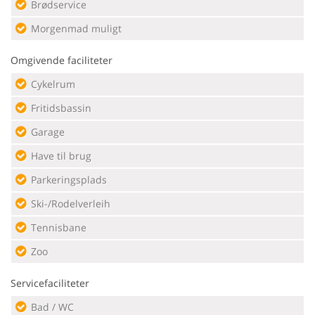
Brødservice
Morgenmad muligt
Omgivende faciliteter
Cykelrum
Fritidsbassin
Garage
Have til brug
Parkeringsplads
Ski-/Rodelverleih
Tennisbane
Zoo
Servicefaciliteter
Bad / WC