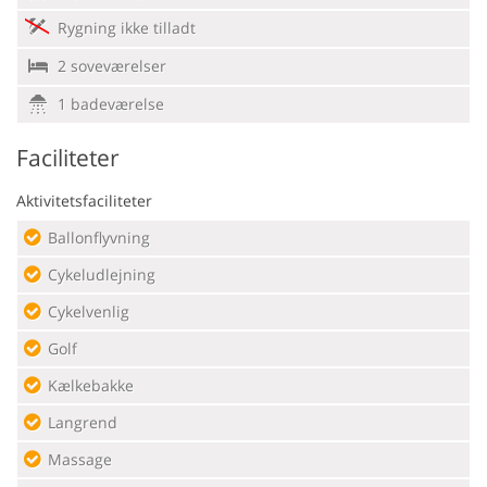
Rygning ikke tilladt
2 soveværelser
1 badeværelse
Faciliteter
Aktivitetsfaciliteter
Ballonflyvning
Cykeludlejning
Cykelvenlig
Golf
Kælkebakke
Langrend
Massage