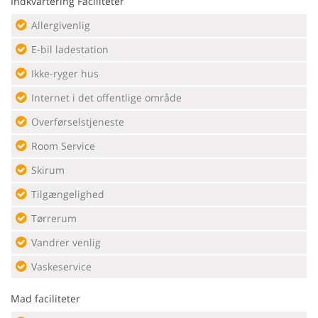
Indkvartering Faciliteter
Allergivenlig
E-bil ladestation
Ikke-ryger hus
Internet i det offentlige område
Overførselstjeneste
Room Service
Skirum
Tilgængelighed
Tørrerum
Vandrer venlig
Vaskeservice
Mad faciliteter