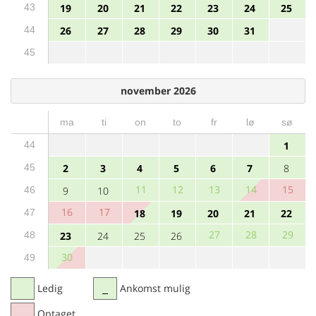
43
19
20
21
22
23
24
25
44
26
27
28
29
30
31
45
november 2026
ma
ti
on
to
fr
lø
sø
44
1
45
2
3
4
5
6
7
8
11
12
13
14
15
46
9
10
16
17
47
18
19
20
21
22
27
28
29
48
23
24
25
26
30
49
Ledig
Ankomst mulig
Optaget