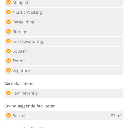
Minigolf
Nordic-Walking
Paragliding
Ridning
Sneskovandring
Squash
Tennis
Vognture
Børnefaciliteter
Familievenlig
Grundlæggende faciliteter
Størrelse
83 m²