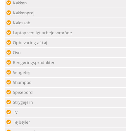
Køkken
Køkkengrej
Køleskab
Laptop venligt arbejdsområde
Opbevaring af tøj
Ovn
Rengøringsprodukter
Sengetøj
Shampoo
Spisebord
Strygejern
TV
Tøjbøjler