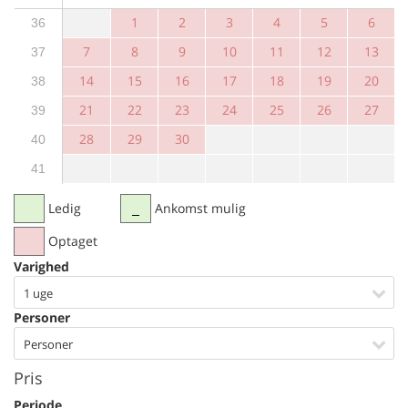
1
2
3
4
5
6
36
7
8
9
10
11
12
13
37
14
15
16
17
18
19
20
38
21
22
23
24
25
26
27
39
28
29
30
40
41
Ledig
Ankomst mulig
Optaget
Varighed
1 uge
Personer
Personer
Pris
Periode