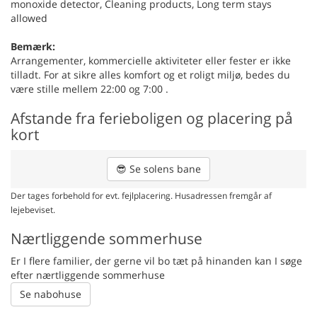
monoxide detector, Cleaning products, Long term stays
allowed
Bemærk:
Arrangementer, kommercielle aktiviteter eller fester er ikke
tilladt. For at sikre alles komfort og et roligt miljø, bedes du
være stille mellem 22:00 og 7:00 .
Afstande fra ferieboligen og placering på
kort
😎
Se solens bane
Der tages forbehold for evt. fejlplacering. Husadressen fremgår af
lejebeviset.
Nærtliggende sommerhuse
Er I flere familier, der gerne vil bo tæt på hinanden kan I søge
efter nærtliggende sommerhuse
Se nabohuse