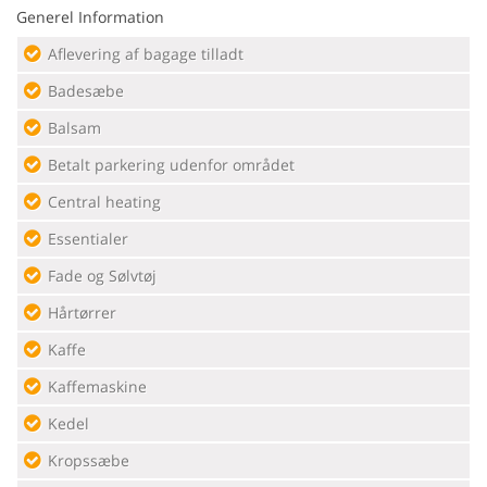
Generel Information
Aflevering af bagage tilladt
Badesæbe
Balsam
Betalt parkering udenfor området
Central heating
Essentialer
Fade og Sølvtøj
Hårtørrer
Kaffe
Kaffemaskine
Kedel
Kropssæbe