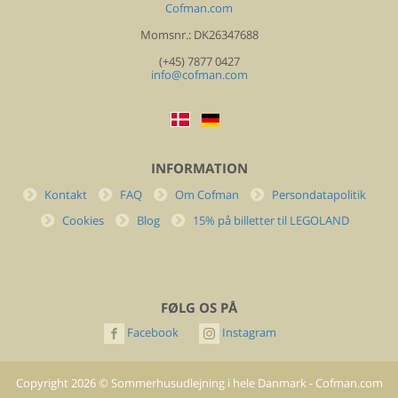
Cofman.com
Momsnr.: DK26347688
(+45) 7877 0427
info@cofman.com
INFORMATION
Kontakt
FAQ
Om Cofman
Persondatapolitik
Cookies
Blog
15% på billetter til LEGOLAND
FØLG OS PÅ
Facebook
Instagram
Copyright
2026
©
Sommerhusudlejning i hele Danmark - Cofman.com