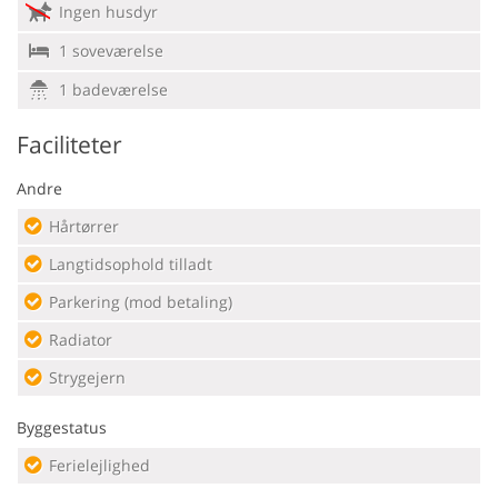
Ingen husdyr
1 soveværelse
1 badeværelse
Faciliteter
Andre
Hårtørrer
Langtidsophold tilladt
Parkering (mod betaling)
Radiator
Strygejern
Byggestatus
Ferielejlighed