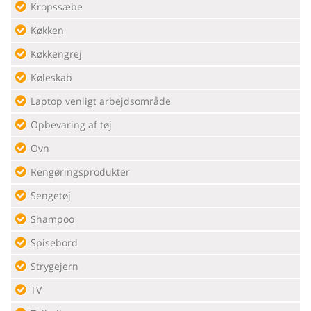
Kropssæbe
Køkken
Køkkengrej
Køleskab
Laptop venligt arbejdsområde
Opbevaring af tøj
Ovn
Rengøringsprodukter
Sengetøj
Shampoo
Spisebord
Strygejern
TV