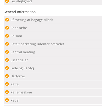
Ferielejlighed
Generel Information
Aflevering af bagage tilladt
Badesæbe
Balsam
Betalt parkering udenfor området
Central heating
Essentialer
Fade og Sølvtøj
Hårtørrer
Kaffe
Kaffemaskine
Kedel