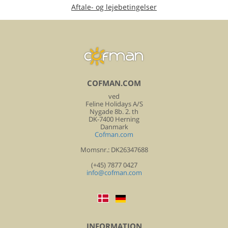
Aftale- og lejebetingelser
COFMAN.COM
ved
Feline Holidays A/S
Nygade 8b. 2. th
DK-7400 Herning
Danmark
Cofman.com
Momsnr.: DK26347688
(+45) 7877 0427
info@cofman.com
INFORMATION