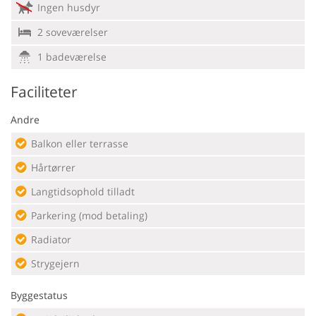
Ingen husdyr
2 soveværelser
1 badeværelse
Faciliteter
Andre
Balkon eller terrasse
Hårtørrer
Langtidsophold tilladt
Parkering (mod betaling)
Radiator
Strygejern
Byggestatus