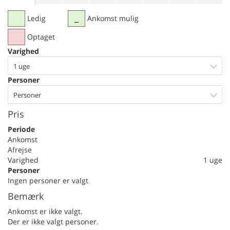
Ledig
Ankomst mulig
Optaget
Varighed
1 uge
Personer
Personer
Pris
Periode
Ankomst
Afrejse
Varighed
1 uge
Personer
Ingen personer er valgt
Bemærk
Ankomst er ikke valgt.
Der er ikke valgt personer.