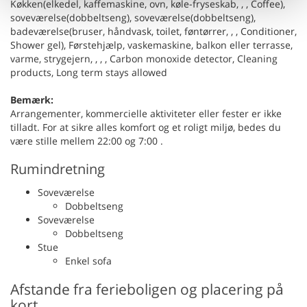
Køkken(elkedel, kaffemaskine, ovn, køle-fryseskab, , , Coffee),
soveværelse(dobbeltseng), soveværelse(dobbeltseng),
badeværelse(bruser, håndvask, toilet, føntørrer, , , Conditioner,
Shower gel), Førstehjælp, vaskemaskine, balkon eller terrasse,
varme, strygejern, , , , Carbon monoxide detector, Cleaning
products, Long term stays allowed
Bemærk:
Arrangementer, kommercielle aktiviteter eller fester er ikke
tilladt. For at sikre alles komfort og et roligt miljø, bedes du
være stille mellem 22:00 og 7:00 .
Rumindretning
Soveværelse
Dobbeltseng
Soveværelse
Dobbeltseng
Stue
Enkel sofa
Afstande fra ferieboligen og placering på
kort