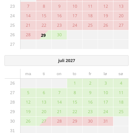
7
8
9
10
11
12
13
23
14
15
16
17
18
19
20
24
21
22
23
24
25
26
27
25
28
30
26
29
27
juli 2027
ma
ti
on
to
fr
lø
sø
1
2
3
4
26
5
6
7
8
9
10
11
27
12
13
14
15
16
17
18
28
19
20
21
22
23
24
25
29
26
27
28
29
30
31
30
31