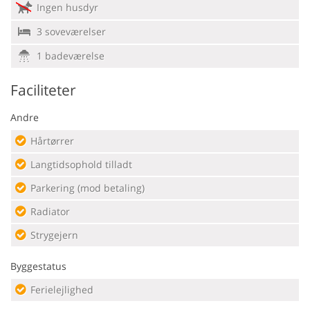
Ingen husdyr
3 soveværelser
1 badeværelse
Faciliteter
Andre
Hårtørrer
Langtidsophold tilladt
Parkering (mod betaling)
Radiator
Strygejern
Byggestatus
Ferielejlighed