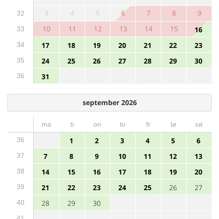
3
4
5
6
7
8
9
32
10
11
12
13
14
15
33
16
34
17
18
19
20
21
22
23
35
24
25
26
27
28
29
30
36
31
september 2026
ma
ti
on
to
fr
lø
sø
36
1
2
3
4
5
6
37
7
8
9
10
11
12
13
38
14
15
16
17
18
19
20
39
21
22
23
24
25
26
27
40
28
29
30
41