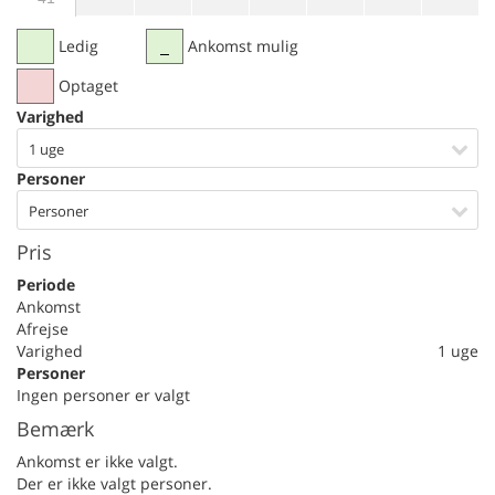
Ledig
Ankomst mulig
Optaget
Varighed
1 uge
Personer
Personer
Pris
Periode
Ankomst
Afrejse
Varighed
1 uge
Personer
Ingen personer er valgt
Bemærk
Ankomst er ikke valgt.
Der er ikke valgt personer.