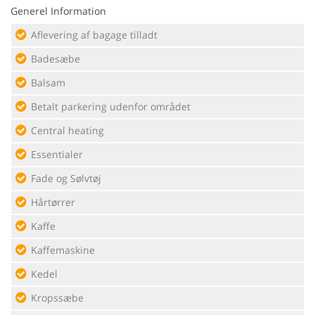
Generel Information
Aflevering af bagage tilladt
Badesæbe
Balsam
Betalt parkering udenfor området
Central heating
Essentialer
Fade og Sølvtøj
Hårtørrer
Kaffe
Kaffemaskine
Kedel
Kropssæbe