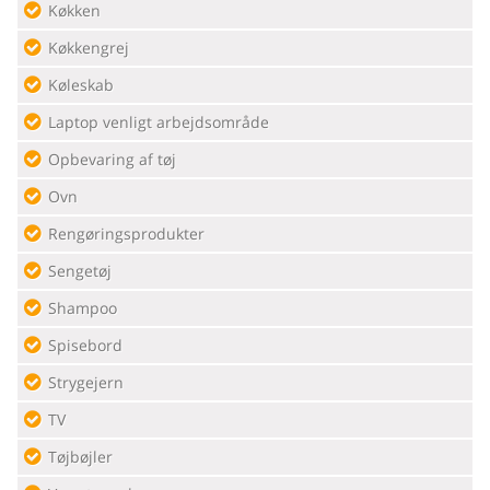
Køkken
Køkkengrej
Køleskab
Laptop venligt arbejdsområde
Opbevaring af tøj
Ovn
Rengøringsprodukter
Sengetøj
Shampoo
Spisebord
Strygejern
TV
Tøjbøjler