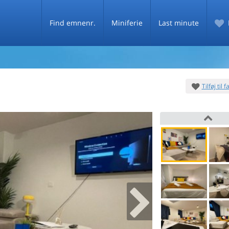
Find emnenr.
Miniferie
Last minute
Tilføj til 