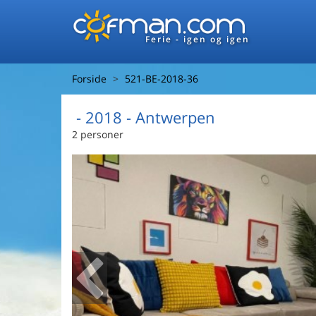
Ferie - igen og igen
Forside
521-BE-2018-36
 - 2018
 - Antwerpen
2 personer