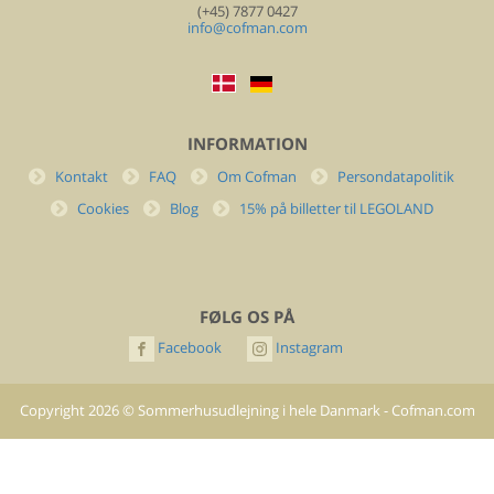
(+45) 7877 0427
info@cofman.com
INFORMATION
Kontakt
FAQ
Om Cofman
Persondatapolitik
Cookies
Blog
15% på billetter til LEGOLAND
FØLG OS PÅ
Facebook
Instagram
Copyright
2026
©
Sommerhusudlejning i hele Danmark - Cofman.com
- All rights reserved.