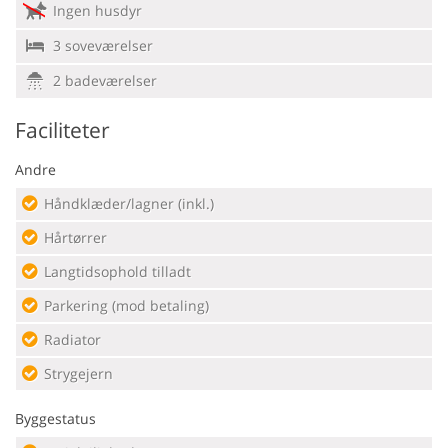
Ingen husdyr
3 soveværelser
2 badeværelser
Faciliteter
Andre
Håndklæder/lagner (inkl.)
Hårtørrer
Langtidsophold tilladt
Parkering (mod betaling)
Radiator
Strygejern
Byggestatus