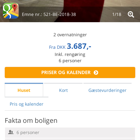
Emne nr.:
521-BE-2018-38
1/
18
2 overnatninger
3.687,-
Fra
DKK
Inkl. rengøring
6
personer
PRISER OG KALENDER
Huset
Kort
Gæstevurderinger
Pris og kalender
Fakta om boligen
6 personer