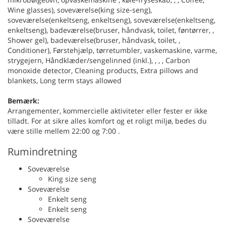
Wine glasses), soveværelse(king size-seng),
soveværelse(enkeltseng, enkeltseng), soveværelse(enkeltseng,
enkeltseng), badeværelse(bruser, håndvask, toilet, føntørrer, ,
Shower gel), badeværelse(bruser, håndvask, toilet, ,
Conditioner), Førstehjælp, tørretumbler, vaskemaskine, varme,
strygejern, Håndklæder/sengelinned (inkl.), , , , Carbon
monoxide detector, Cleaning products, Extra pillows and
blankets, Long term stays allowed
Bemærk:
Arrangementer, kommercielle aktiviteter eller fester er ikke
tilladt. For at sikre alles komfort og et roligt miljø, bedes du
være stille mellem 22:00 og 7:00 .
Rumindretning
Soveværelse
King size seng
Soveværelse
Enkelt seng
Enkelt seng
Soveværelse