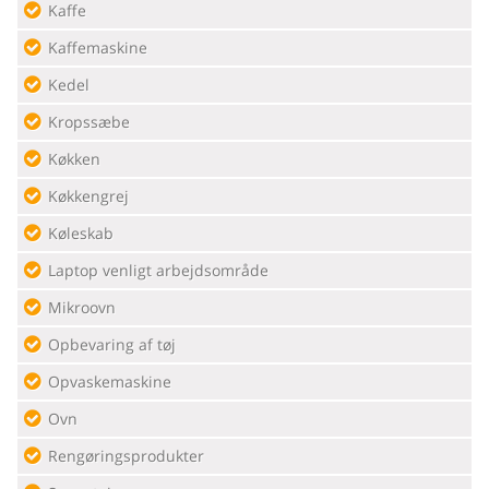
Kaffe
Kaffemaskine
Kedel
Kropssæbe
Køkken
Køkkengrej
Køleskab
Laptop venligt arbejdsområde
Mikroovn
Opbevaring af tøj
Opvaskemaskine
Ovn
Rengøringsprodukter