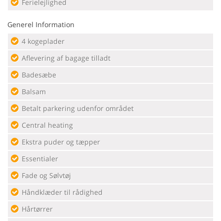
Ferielejlighed
Generel Information
4 kogeplader
Aflevering af bagage tilladt
Badesæbe
Balsam
Betalt parkering udenfor området
Central heating
Ekstra puder og tæpper
Essentialer
Fade og Sølvtøj
Håndklæder til rådighed
Hårtørrer