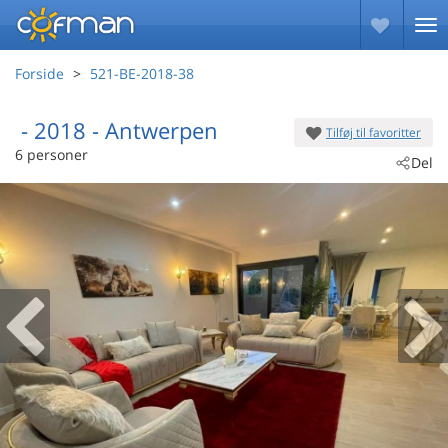
Forside
521-BE-2018-38
 - 2018
 - Antwerpen
Tilføj til favoritter
6 personer
Del