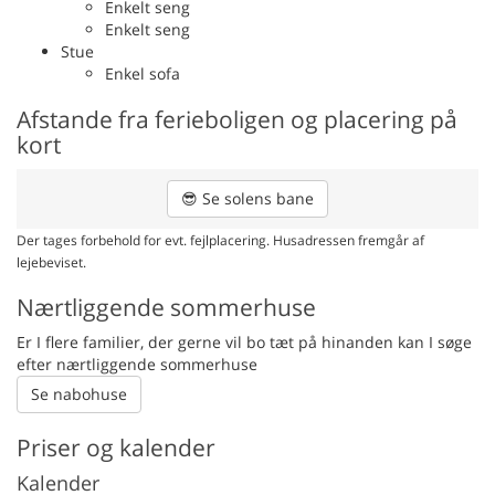
Enkelt seng
Enkelt seng
Stue
Enkel sofa
Afstande fra ferieboligen og placering på
kort
😎
Se solens bane
Der tages forbehold for evt. fejlplacering. Husadressen fremgår af
lejebeviset.
Nærtliggende sommerhuse
Er I flere familier, der gerne vil bo tæt på hinanden kan I søge
efter nærtliggende sommerhuse
Se nabohuse
Priser og kalender
Kalender