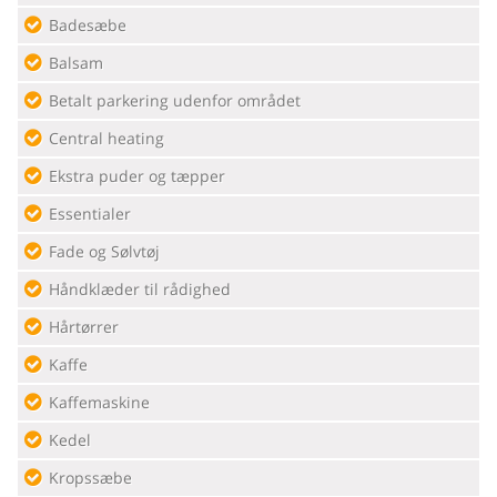
Badesæbe
Balsam
Betalt parkering udenfor området
Central heating
Ekstra puder og tæpper
Essentialer
Fade og Sølvtøj
Håndklæder til rådighed
Hårtørrer
Kaffe
Kaffemaskine
Kedel
Kropssæbe