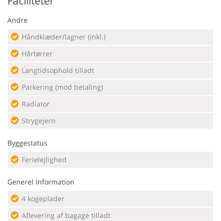
Faciliteter
Andre
Håndklæder/lagner (inkl.)
Hårtørrer
Langtidsophold tilladt
Parkering (mod betaling)
Radiator
Strygejern
Byggestatus
Ferielejlighed
Generel Information
4 kogeplader
Aflevering af bagage tilladt