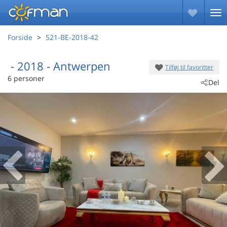
Forside
521-BE-2018-42
 - 2018
 - Antwerpen
Tilføj til favoritter
6 personer
Del