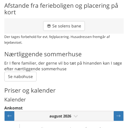
Afstande fra ferieboligen og placering på
kort
😎
Se solens bane
Der tages forbehold for evt. fejlplacering. Husadressen fremgår af
lejebeviset.
Nærtliggende sommerhuse
Er I flere familier, der gerne vil bo tæt på hinanden kan I søge
efter nærtliggende sommerhuse
Se nabohuse
Priser og kalender
Kalender
Ankomst
august 2026