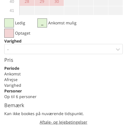
28
29
30
40
41
Ledig
Ankomst mulig
Optaget
Varighed
-
Pris
Periode
Ankomst
Afrejse
Varighed
Personer
Op til 6 personer
Bemærk
Kan ikke bookes på nuværende tidspunkt.
Aftale- og lejebetingelser