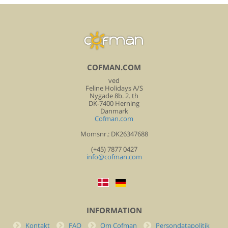
COFMAN.COM
ved
Feline Holidays A/S
Nygade 8b. 2. th
DK-7400 Herning
Danmark
Cofman.com
Momsnr.: DK26347688
(+45) 7877 0427
info@cofman.com
INFORMATION
Kontakt
FAQ
Om Cofman
Persondatapolitik