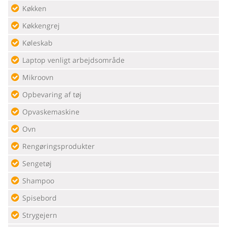
Køkken
Køkkengrej
Køleskab
Laptop venligt arbejdsområde
Mikroovn
Opbevaring af tøj
Opvaskemaskine
Ovn
Rengøringsprodukter
Sengetøj
Shampoo
Spisebord
Strygejern