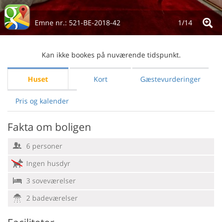
Emne nr.:
521-BE-2018-42
1/
14
Kan ikke bookes på nuværende tidspunkt.
Huset
Kort
Gæstevurderinger
Pris og kalender
Fakta om boligen
6 personer
Ingen husdyr
3 soveværelser
2 badeværelser