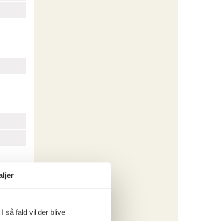
aljer
 så fald vil der blive