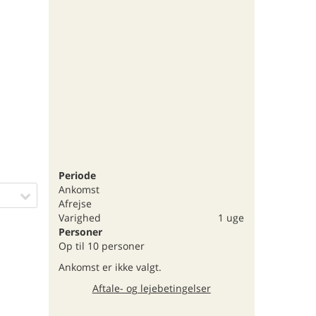
Periode
Ankomst
Afrejse
Varighed
1 uge
Personer
Op til 10 personer
Ankomst er ikke valgt.
Aftale- og lejebetingelser