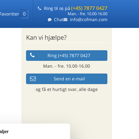
(+45) 7877 0427
Ring til os på
0
Favoritter
Man. - fre. 10.00-16.00
Chat
info@cofman.com
Kan vi hjælpe?
Ring (+45) 7877 0427
Man. - fre. 10.00-16.00
Send en e-mail
og få et hurtigt svar, alle dage
aljer