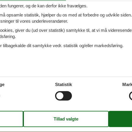
den fungerer, og de kan derfor ikke fravælges.
 må opsamle statistik, hjælper du os med at forbedre og udvikle siden. I
ninger til vores underleverandører.
 Ähtäri
ookies, giver du (ud over statistik) samtykke til, at vi må videresende
dsføring.
 tilbagekalde dit samtykke vedr. statistik og/eller markedsføring.
 Ähtäri
ge
Statistik
Mark
 Ähtäri