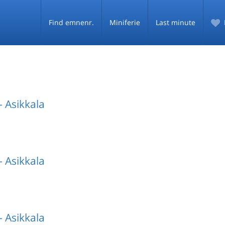
Find emnenr.
Miniferie
Last minute
 Asikkala
 Asikkala
 Asikkala