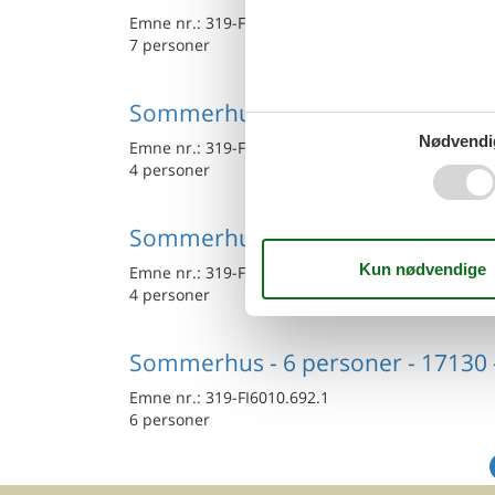
Emne nr.:
319-FI6010.625.1
7 personer
Sommerhus - 4 personer - 17320 -
Nødvendi
Emne nr.:
319-FI6010.636.1
4 personer
Sommerhus - 4 personer - 17200 -
Emne nr.:
319-FI6010.696.1
4 personer
Sommerhus - 6 personer - 17130 -
Emne nr.:
319-FI6010.692.1
6 personer