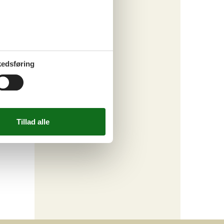
edsføring