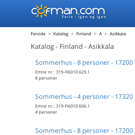
Ferie - igen og igen
Forside
Katalog
Finland
A
Asikkala
Katalog - Finland - Asikkala
Sommerhus - 8 personer - 17200 -
Emne nr.:
319-FI6010.629.1
8 personer
Sommerhus - 4 personer - 17320 -
Emne nr.:
319-FI6010.606.1
4 personer
Sommerhus - 8 personer - 17200 -