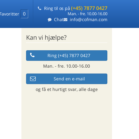
(+45) 7877 0427
Ring til os på
0
Favoritter
Man. - fre. 10.00-16.00
Chat
info@cofman.com
Kan vi hjælpe?
Ring (+45) 7877 0427
Man. - fre. 10.00-16.00
Send en e-mail
og få et hurtigt svar, alle dage