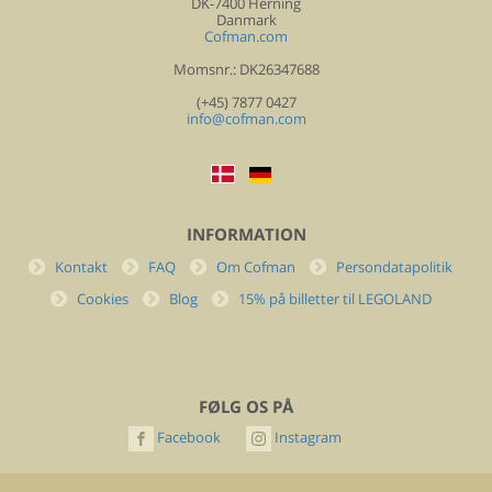
DK-7400 Herning
Danmark
Cofman.com
Momsnr.: DK26347688
(+45) 7877 0427
info@cofman.com
INFORMATION
Kontakt
FAQ
Om Cofman
Persondatapolitik
Cookies
Blog
15% på billetter til LEGOLAND
FØLG OS PÅ
Facebook
Instagram