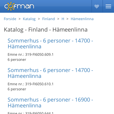
Forside
Katalog
Finland
H
Hämeenlinna
Katalog - Finland - Hämeenlinna
Sommerhus - 6 personer - 14700 -
Hämeenlinna
Emne nr.:
319-FI6050.609.1
6 personer
Sommerhus - 6 personer - 14700 -
Hämeenlinna
Emne nr.:
319-FI6050.610.1
6 personer
Sommerhus - 6 personer - 16900 -
Hämeenlinna
Emne nr.:
319-FI6050.644.1