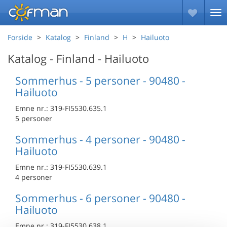
Forside
Katalog
Finland
H
Hailuoto
Katalog - Finland - Hailuoto
Sommerhus - 5 personer - 90480 -
Hailuoto
Emne nr.:
319-FI5530.635.1
5 personer
Sommerhus - 4 personer - 90480 -
Hailuoto
Emne nr.:
319-FI5530.639.1
4 personer
Sommerhus - 6 personer - 90480 -
Hailuoto
Emne nr.:
319-FI5530.638.1