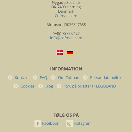
Nygade 8b. 2. th
DK-7400 Herning
Danmark
Cofman.com
Momsnr.: DK26347688
(+45) 7877 0427
info@cofman.com
INFORMATION
Kontakt
FAQ
Om Cofman
Persondatapolitik
Cookies
Blog
15% på billetter til LEGOLAND
FØLG OS PÅ
Facebook
Instagram