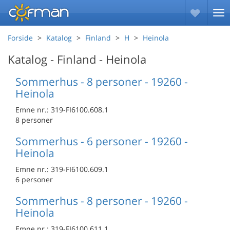
Forside
Katalog
Finland
H
Heinola
Katalog - Finland - Heinola
Sommerhus - 8 personer - 19260 -
Heinola
Emne nr.:
319-FI6100.608.1
8 personer
Sommerhus - 6 personer - 19260 -
Heinola
Emne nr.:
319-FI6100.609.1
6 personer
Sommerhus - 8 personer - 19260 -
Heinola
Emne nr.:
319-FI6100.611.1