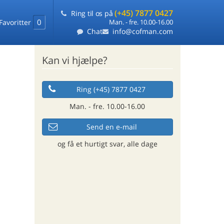
(+45) 7877 0427
Ring til os på
0
Favoritter
Man. - fre. 10.00-16.00
Chat
info@cofman.com
Kan vi hjælpe?
Ring (+45) 7877 0427
Man. - fre. 10.00-16.00
Send en e-mail
og få et hurtigt svar, alle dage