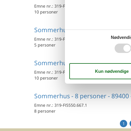
Emne nr.:
319-FI5550.608.1
10 personer
Sommerhus - 5 personer - 89400 
Nødvendi
Emne nr.:
319-FI5550.683.1
5 personer
Sommerhus - 10 personer - 89400
Emne nr.:
319-FI5550.610.1
10 personer
Sommerhus - 8 personer - 89400 
Emne nr.:
319-FI5550.667.1
8 personer
1