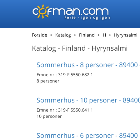
Ferie - igen og igen
Forside
Katalog
Finland
H
Hyrynsalmi
Katalog - Finland - Hyrynsalmi
Sommerhus - 8 personer - 89400 
Emne nr.:
319-FI5550.682.1
8 personer
Sommerhus - 10 personer - 89400
Emne nr.:
319-FI5550.641.1
10 personer
Sommerhus - 6 personer - 89400 