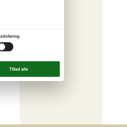
edsføring