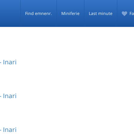
Find emnenr.
Miniferie
Last minute
Fa
 Inari
 Inari
 Inari