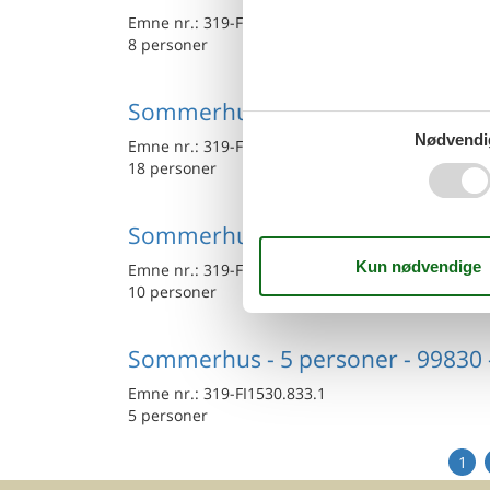
Emne nr.:
319-FI1530.853.1
8 personer
Sommerhus - 18 personer - 99830 
Nødvendi
Emne nr.:
319-FI1530.974.1
18 personer
Sommerhus - 10 personer - 99930 
Emne nr.:
319-FI1530.798.1
10 personer
Sommerhus - 5 personer - 99830 -
Emne nr.:
319-FI1530.833.1
5 personer
1