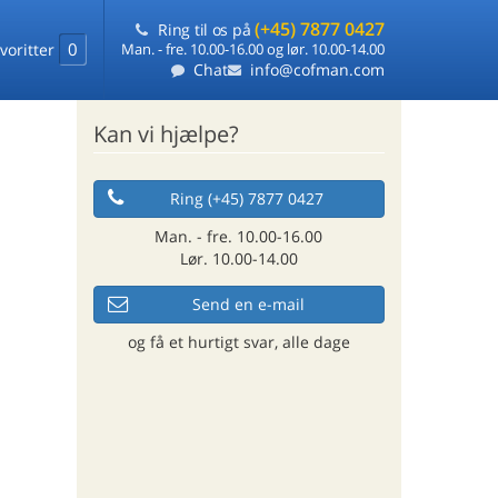
(+45) 7877 0427
Ring til os på
0
voritter
Man. - fre. 10.00-16.00 og lør. 10.00-14.00
Chat
info@cofman.com
Kan vi hjælpe?
Ring (+45) 7877 0427
Man. - fre. 10.00-16.00
Lør. 10.00-14.00
Send en e-mail
og få et hurtigt svar, alle dage