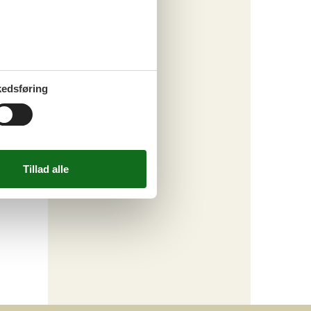
edsføring