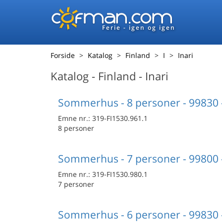
Ferie - igen og igen
Forside
Katalog
Finland
I
Inari
Katalog - Finland - Inari
Sommerhus - 8 personer - 99830 -
Emne nr.:
319-FI1530.961.1
8 personer
Sommerhus - 7 personer - 99800 -
Emne nr.:
319-FI1530.980.1
7 personer
Sommerhus - 6 personer - 99830 -