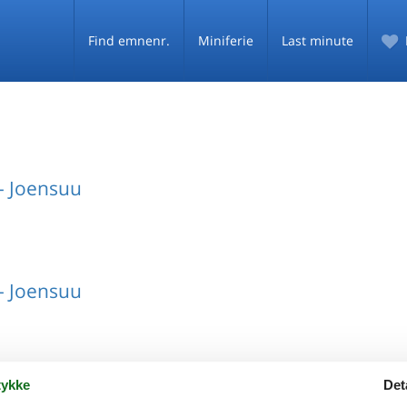
Find emnenr.
Miniferie
Last minute
- Joensuu
- Joensuu
ykke
Det
- Joensuu