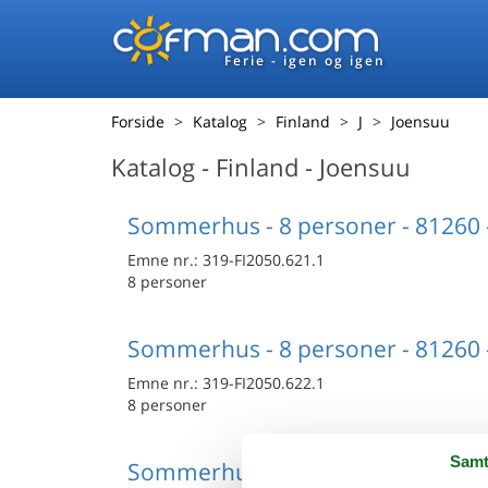
Ferie - igen og igen
Forside
Katalog
Finland
J
Joensuu
Katalog - Finland - Joensuu
Sommerhus - 8 personer - 81260 
Emne nr.:
319-FI2050.621.1
8 personer
Sommerhus - 8 personer - 81260 
Emne nr.:
319-FI2050.622.1
8 personer
Samt
Sommerhus - 6 personer - 82335 