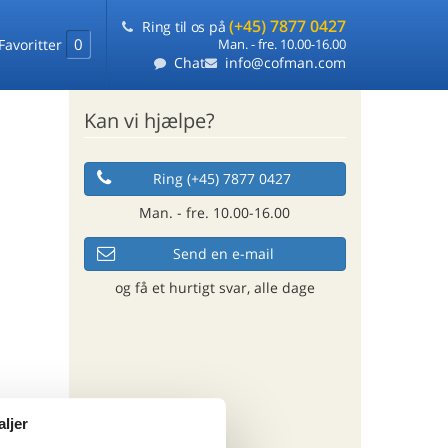
(+45) 7877 0427
Ring til os på
0
Favoritter
Man. - fre. 10.00-16.00
Chat
info@cofman.com
Kan vi hjælpe?
Ring (+45) 7877 0427
Man. - fre. 10.00-16.00
Send en e-mail
og få et hurtigt svar, alle dage
aljer