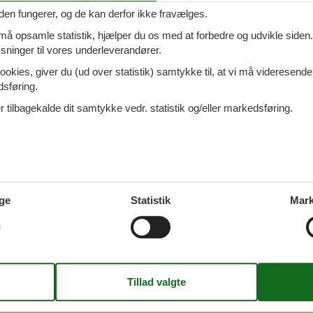
den fungerer, og de kan derfor ikke fravælges.
 må opsamle statistik, hjælper du os med at forbedre og udvikle siden. I
ninger til vores underleverandører.
- Joensuu
ookies, giver du (ud over statistik) samtykke til, at vi må videresende
dsføring.
 tilbagekalde dit samtykke vedr. statistik og/eller markedsføring.
- Joensuu
ge
Statistik
Mark
- Joensuu