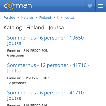
Forside
Katalog
Finland
J
Joutsa
Katalog - Finland - Joutsa
Sommerhus - 6 personer - 19650 -
Joutsa
Emne nr.:
319-FI5070.605.1
6 personer
Sommerhus - 12 personer - 41710 -
Joutsa
Emne nr.:
319-FI5070.618.1
12 personer
Sommerhus - 6 personer - 41710 -
Joutsa
Emne nr.:
319-FI5070.616.1