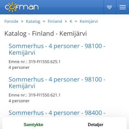
Forside
Katalog
Finland
K
Kemijärvi
Katalog - Finland - Kemijärvi
Sommerhus - 4 personer - 98100 -
Kemijärvi
Emne nr.:
319-FI1550.625.1
4 personer
Sommerhus - 4 personer - 98100 -
Kemijärvi
Emne nr.:
319-FI1550.621.1
4 personer
Sommerhus - 4 personer - 98400 -
Kemijärvi
Samtykke
Detaljer
Emne nr.:
319-FI1550.606.1