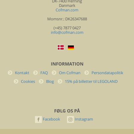
DK-7400 Herning
Danmark
Cofman.com
Momsnr.: DK26347688
(+45) 7877 0427
info@cofman.com
INFORMATION
Kontakt
FAQ
Om Cofman
Persondatapolitik
Cookies
Blog
15% på billetter til LEGOLAND
FØLG OS PÅ
Facebook
Instagram