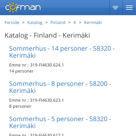
Forside
Katalog
Finland
K
Kerimäki
Katalog - Finland - Kerimäki
Sommerhus - 14 personer - 58320 -
Kerimäki
Emne nr.:
319-FI4630.624.1
14 personer
Sommerhus - 8 personer - 58200 -
Kerimäki
Emne nr.:
319-FI4630.623.1
8 personer
Sommerhus - 5 personer - 58320 -
Kerimäki
Emne nr.:
319-FI4630.617.1