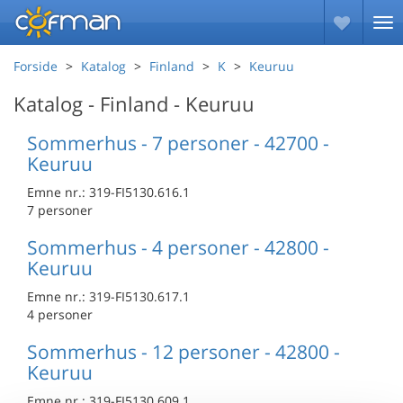
Forside
Katalog
Finland
K
Keuruu
Katalog - Finland - Keuruu
Sommerhus - 7 personer - 42700 -
Keuruu
Emne nr.:
319-FI5130.616.1
7 personer
Sommerhus - 4 personer - 42800 -
Keuruu
Emne nr.:
319-FI5130.617.1
4 personer
Sommerhus - 12 personer - 42800 -
Keuruu
Emne nr.:
319-FI5130.609.1