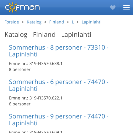
Forside
Katalog
Finland
L
Lapinlahti
Katalog - Finland - Lapinlahti
Sommerhus - 8 personer - 73310 -
Lapinlahti
Emne nr.:
319-FI3570.638.1
8 personer
Sommerhus - 6 personer - 74470 -
Lapinlahti
Emne nr.:
319-FI3570.622.1
6 personer
Sommerhus - 9 personer - 74470 -
Lapinlahti
Emne nr.:
319-FI3570.609.1