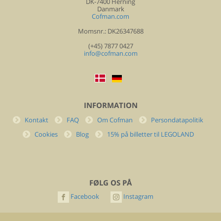
DK-7400 Herning
Danmark
Cofman.com
Momsnr.: DK26347688
(+45) 7877 0427
info@cofman.com
INFORMATION
Kontakt
FAQ
Om Cofman
Persondatapolitik
Cookies
Blog
15% på billetter til LEGOLAND
FØLG OS PÅ
Facebook
Instagram