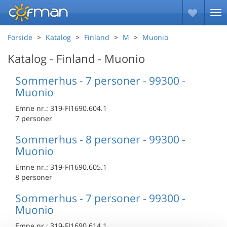
Forside
Katalog
Finland
M
Muonio
Katalog - Finland - Muonio
Sommerhus - 7 personer - 99300 -
Muonio
Emne nr.:
319-FI1690.604.1
7 personer
Sommerhus - 8 personer - 99300 -
Muonio
Emne nr.:
319-FI1690.605.1
8 personer
Sommerhus - 7 personer - 99300 -
Muonio
Emne nr.:
319-FI1690.614.1