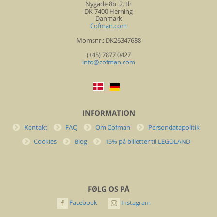
Nygade 8b. 2. th
DK-7400 Herning
Danmark
Cofman.com
Momsnr.: DK26347688
(+45) 7877 0427
info@cofman.com
INFORMATION
Kontakt
FAQ
Om Cofman
Persondatapolitik
Cookies
Blog
15% på billetter til LEGOLAND
FØLG OS PÅ
Facebook
Instagram