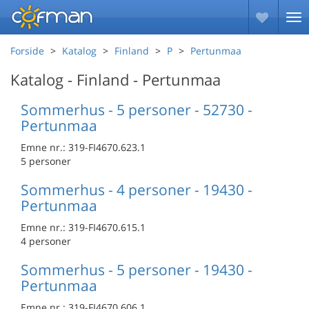
Forside
Katalog
Finland
P
Pertunmaa
Katalog - Finland - Pertunmaa
Sommerhus - 5 personer - 52730 -
Pertunmaa
Emne nr.:
319-FI4670.623.1
5 personer
Sommerhus - 4 personer - 19430 -
Pertunmaa
Emne nr.:
319-FI4670.615.1
4 personer
Sommerhus - 5 personer - 19430 -
Pertunmaa
Emne nr.:
319-FI4670.606.1