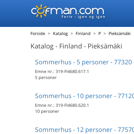
Ferie - igen og igen
Forside
Katalog
Finland
P
Pieksämäki
Katalog - Finland - Pieksämäki
Sommerhus - 5 personer - 77320 
Emne nr.:
319-FI4680.617.1
5 personer
Sommerhus - 10 personer - 77120
Emne nr.:
319-FI4680.620.1
10 personer
Sommerhus - 12 personer - 77570