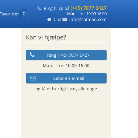
(+45) 7877 0427
Ring til os på
0
Favoritter
Man. - fre. 10.00-16.00
Chat
info@cofman.com
Kan vi hjælpe?
Ring (+45) 7877 0427
Man. - fre. 10.00-16.00
Send en e-mail
og få et hurtigt svar, alle dage