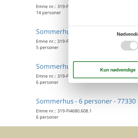
Emne nr.:
319-FI4680.619.1
14 personer
Sommerhus - 5 personer - 77140 
Nødvendi
Emne nr.:
319-FI4680.605.1
5 personer
Sommerhus - 6 personer - 77580 
Emne nr.:
319-FI4680.618.1
6 personer
Sommerhus - 6 personer - 77330 
Emne nr.:
319-FI4680.608.1
6 personer