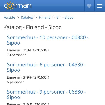
Forside
Katalog
Finland
S
Sipoo
Katalog - Finland - Sipoo
Sommerhus - 10 personer - 06880 -
Sipoo
Emne nr.:
319-FI4270.604.1
10 personer
Sommerhus - 6 personer - 04530 -
Sipoo
Emne nr.:
319-FI4270.606.1
6 personer
Sommerhus - 9 personer - 06880 -
Sipoo
Emne nr.:
319-FI4270.602.1