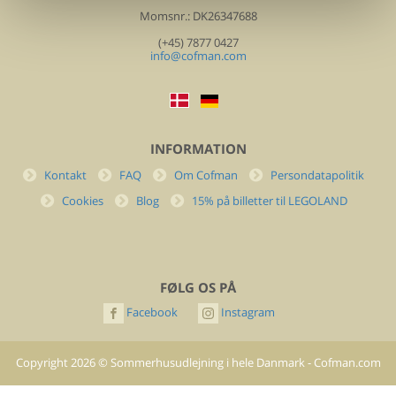
Momsnr.: DK26347688
(+45) 7877 0427
info@cofman.com
INFORMATION
Kontakt
FAQ
Om Cofman
Persondatapolitik
Cookies
Blog
15% på billetter til LEGOLAND
FØLG OS PÅ
Facebook
Instagram
Copyright
2026
©
Sommerhusudlejning i hele Danmark - Cofman.com