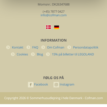
Momsnr.: DK26347688
(+45) 7877 0427
info@cofman.com
INFORMATION
Kontakt
FAQ
Om Cofman
Persondatapolitik
Cookies
Blog
15% på billetter til LEGOLAND
FØLG OS PÅ
Facebook
Instagram
Copyright
2026
©
Sommerhusudlejning i hele Danmark - Cofman.com