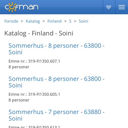
Forside
Katalog
Finland
S
Soini
Katalog - Finland - Soini
Sommerhus - 8 personer - 63800 -
Soini
Emne nr.:
319-FI1350.607.1
8 personer
Sommerhus - 8 personer - 63800 -
Soini
Emne nr.:
319-FI1350.605.1
8 personer
Sommerhus - 7 personer - 63880 -
Soini
Emne nr.:
319-FI1350.613.1