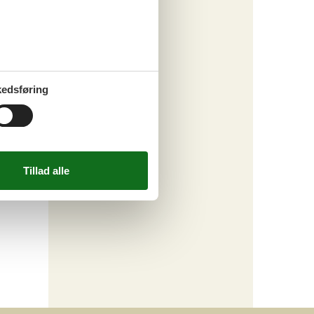
edsføring