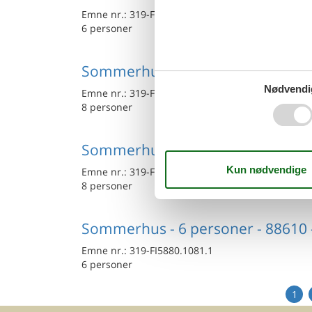
Emne nr.:
319-FI5880.1100.1
6 personer
Sommerhus - 8 personer - 88610
Nødvendi
Emne nr.:
319-FI5880.1102.1
8 personer
Sommerhus - 8 personer - 88600
Emne nr.:
319-FI5880.1079.1
8 personer
Sommerhus - 6 personer - 88610
Emne nr.:
319-FI5880.1081.1
6 personer
1