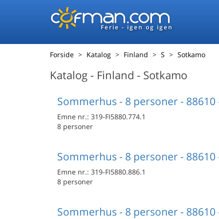
Ferie - igen og igen
Forside
Katalog
Finland
S
Sotkamo
Katalog - Finland - Sotkamo
Sommerhus - 8 personer - 88610
Emne nr.:
319-FI5880.774.1
8 personer
Sommerhus - 8 personer - 88610
Emne nr.:
319-FI5880.886.1
8 personer
Sommerhus - 8 personer - 88610