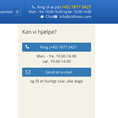
(+45) 7877 0427
Ring til os på
0
voritter
Man. - fre. 10.00-16.00 og lør. 10.00-14.00
Chat
info@cofman.com
Kan vi hjælpe?
Ring (+45) 7877 0427
Man. - fre. 10.00-16.00
Lør. 10.00-14.00
Send en e-mail
og få et hurtigt svar, alle dage