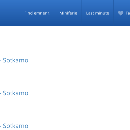
Find emnenr.
Miniferie
Last minute
Fa
 - Sotkamo
 - Sotkamo
 - Sotkamo