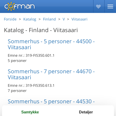
Forside
Katalog
Finland
V
Viitasaari
Katalog - Finland - Viitasaari
Sommerhus - 5 personer - 44500 -
Viitasaari
Emne nr.:
319-FI5350.601.1
5 personer
Sommerhus - 7 personer - 44670 -
Viitasaari
Emne nr.:
319-FI5350.613.1
7 personer
Sommerhus - 5 personer - 44530 -
Viitasaari
Samtykke
Detaljer
Emne nr.:
319-FI5350.614.1