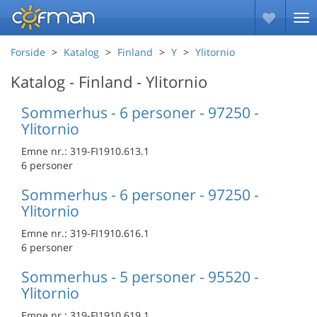
Forside
Katalog
Finland
Y
Ylitornio
Katalog - Finland - Ylitornio
Sommerhus - 6 personer - 97250 -
Ylitornio
Emne nr.:
319-FI1910.613.1
6 personer
Sommerhus - 6 personer - 97250 -
Ylitornio
Emne nr.:
319-FI1910.616.1
6 personer
Sommerhus - 5 personer - 95520 -
Ylitornio
Emne nr.:
319-FI1910.619.1