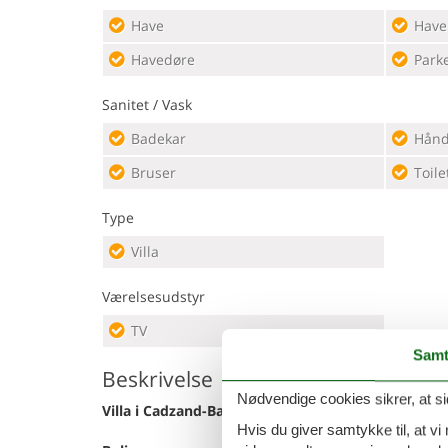
Have
Have
Havedøre
Park
Sanitet / Vask
Badekar
Hånd
Bruser
Toile
Type
Villa
Værelsesudstyr
TV
Samt
Beskrivelse
Nødvendige cookies sikrer, at si
Villa i Cadzand-Bad nær Nordsøstranden
Hvis du giver samtykke til, at vi