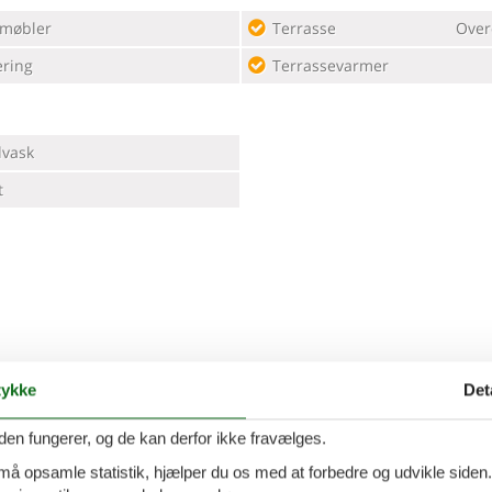
møbler
Terrasse
Over
ering
Terrassevarmer
vask
t
ykke
Det
den fungerer, og de kan derfor ikke fravælges.
 må opsamle statistik, hjælper du os med at forbedre og udvikle siden. I