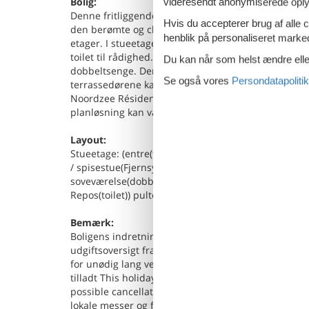
Bolig:
videresendt anonymiserede oplys
Denne fritliggende villa ligger i ferieparken Nort
Hvis du accepterer brug af alle c
den berømte og charmerende belgiske badeby Knokke
henblik på personaliseret marke
etager. I stueetagen finder du en stue og et åben
toilet til rådighed. På første sal er der to sovevær
Du kan når som helst ændre eller
dobbeltsenge. Der er også to badeværelser, et med
Se også vores
Persondatapolitik
terrassedørene kan du nå haven med (overdækket) te
Noordzee Résidence Cadzand-Bad er der forskellige v
planløsning kan variere fra feriebolig til feriebolig.
Layout:
Stueetage: (entre(toilet), åbent køkken(elkedel, ka
/ spisestue(Fjernsyn, varme(gulvvarme))) På 1. etag
soveværelse(dobbeltseng eller 2 enkeltsenge Senge
Repos(toilet)) pulterkammer, havedøre, terrasse(ov
Bemærk:
Boligens indretning kan afvige fra billederne. Bol
udgiftsoversigt fra parken over ekstraudgifter/udg
for unødig lang ventetid ved indtjekning, så din 
tilladt This holiday home is available for recreati
possible cancellation costs will be charged Hvis bå
lokale messer og festivaler, kan der opkræves et d