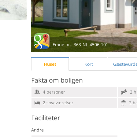
Emne nr.:
363-NL-4506-101
Huset
Kort
Gæstevurde
Fakta om boligen
4 personer
2 h
2 soveværelser
2 b
Faciliteter
Andre