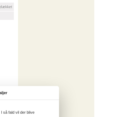
dækket
aljer
 så fald vil der blive