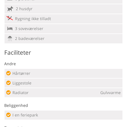
2 husdyr
Rygning ikke tilladt
3 soveværelser
2 badeværelser
Faciliteter
Andre
Hårtørrer
Liggestole
Radiator
Gulvvarme
Beliggenhed
I en feriepark