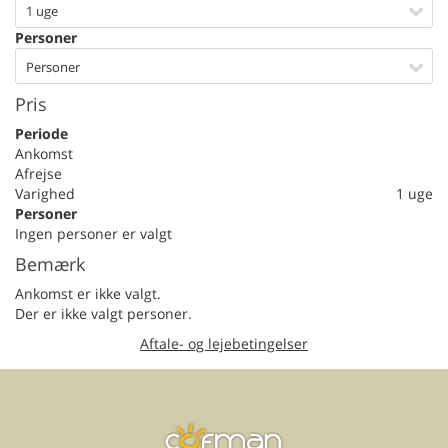
1 uge
Personer
Personer
Pris
Periode
Ankomst
Afrejse
Varighed
1 uge
Personer
Ingen personer er valgt
Bemærk
Ankomst er ikke valgt.
Der er ikke valgt personer.
Aftale- og lejebetingelser