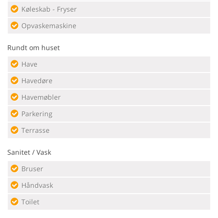
Køleskab - Fryser
Opvaskemaskine
Rundt om huset
Have
Havedøre
Havemøbler
Parkering
Terrasse
Sanitet / Vask
Bruser
Håndvask
Toilet