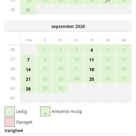
29
36
31
september 2026
ma
ti
on
to
fr
lø
sø
1
2
3
5
6
36
4
8
9
10
12
13
37
7
11
15
16
17
19
20
38
14
18
22
23
24
26
27
39
21
25
29
30
40
28
41
Ledig
Ankomst mulig
Optaget
Varighed