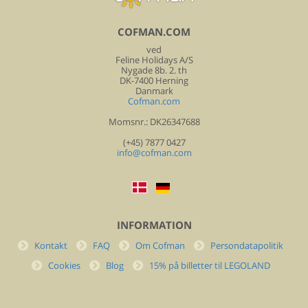
COFMAN.COM
ved
Feline Holidays A/S
Nygade 8b. 2. th
DK-7400 Herning
Danmark
Cofman.com
Momsnr.: DK26347688
(+45) 7877 0427
info@cofman.com
INFORMATION
Kontakt
FAQ
Om Cofman
Persondatapolitik
Cookies
Blog
15% på billetter til LEGOLAND