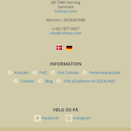
DK-7400 Herning
Danmark
Cofman.com
Momsnr.: DK26347688
(+45) 7877 0427
info@cofman.com
INFORMATION
Kontakt
FAQ
Om Cofman
Persondatapolitik
Cookies
Blog
15% på billetter til LEGOLAND
FØLG OS PÅ
Facebook
Instagram