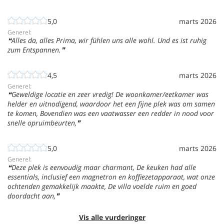
5,0
marts 2026
Generel:
Alles da, alles Prima, wir fühlen uns alle wohl. Und es ist ruhig
zum Entspannen.
4,5
marts 2026
Generel:
Geweldige locatie en zeer vredig! De woonkamer/eetkamer was
helder en uitnodigend, waardoor het een fijne plek was om samen
te komen, Bovendien was een vaatwasser een redder in nood voor
snelle opruimbeurten,
5,0
marts 2026
Generel:
Deze plek is eenvoudig maar charmant, De keuken had alle
essentials, inclusief een magnetron en koffiezetapparaat, wat onze
ochtenden gemakkelijk maakte, De villa voelde ruim en goed
doordacht aan,
Vis alle vurderinger