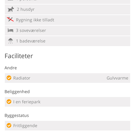
2 husdyr
Rygning ikke tilladt
3 soveværelser
1 badeværelse
Faciliteter
Andre
Radiator
Gulvvarme
Beliggenhed
I en feriepark
Byggestatus
Fritliggende