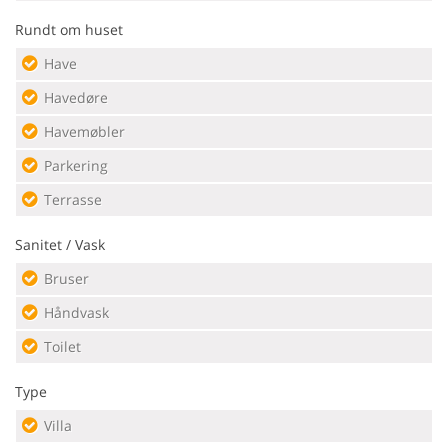
Rundt om huset
Have
Havedøre
Havemøbler
Parkering
Terrasse
Sanitet / Vask
Bruser
Håndvask
Toilet
Type
Villa