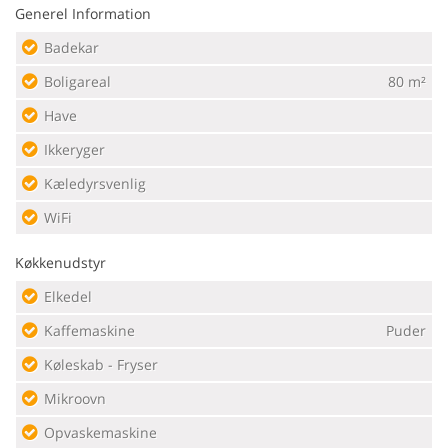
Generel Information
Badekar
Boligareal
80 m²
Have
Ikkeryger
Kæledyrsvenlig
WiFi
Køkkenudstyr
Elkedel
Kaffemaskine
Puder
Køleskab - Fryser
Mikroovn
Opvaskemaskine