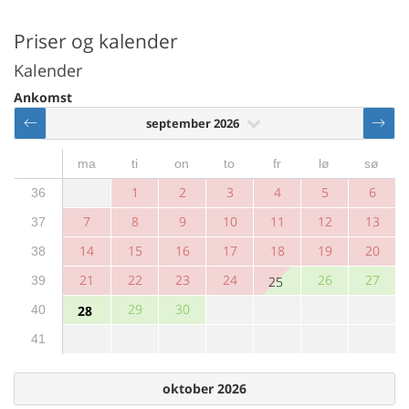
Priser og kalender
Kalender
Ankomst
september 2026
ma
ti
on
to
fr
lø
sø
1
2
3
4
5
6
36
7
8
9
10
11
12
13
37
14
15
16
17
18
19
20
38
21
22
23
24
26
27
39
25
29
30
40
28
41
oktober 2026