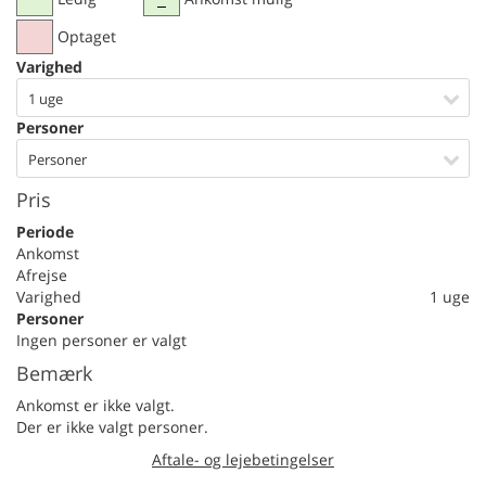
Optaget
Varighed
1 uge
Personer
Personer
Pris
Periode
Ankomst
Afrejse
Varighed
1 uge
Personer
Ingen personer er valgt
Bemærk
Ankomst er ikke valgt.
Der er ikke valgt personer.
Aftale- og lejebetingelser