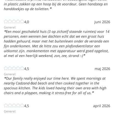
in plastic zakken op een hoop bij de voordeur. Geen handzeep en
handdoekjes op de toiletten.
4,0
juni 2026
Generel:
Een mooi geschakeld huis (3 op zichzelf staande ruimtes) voor 14
personen, even wennen (we dachten echt dat we een groot huis
hadden gehuurd, maar met het buitenleven onder de veranda een
fijn onderkomen. Met de hitte zou een plafondventilator een
uitkomst zijn. mankementen met apparatuur werd goed opgelost,
al met al een heerlijk weekend, zon, zee, strand :-)
4,5
maj 2026
Generel:
Our family really enjoyed our time here. We spent mornings at
nearby Cadzand-Bad beach and then cooked together in the
spacious kitchen. The kids loved having their own area with high
chairs and a playpen, making it stress-free for all of us.
4,5
april 2026
Generel: