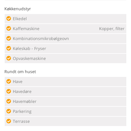
Køkkenudstyr
Elkedel
Kaffemaskine
Kopper, filter
Kombinationsmikrobølgeovn
Køleskab - Fryser
Opvaskemaskine
Rundt om huset
Have
Havedøre
Havemøbler
Parkering
Terrasse