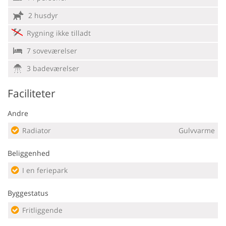
2 husdyr
Rygning ikke tilladt
7 soveværelser
3 badeværelser
Faciliteter
Andre
Radiator
Gulvvarme
Beliggenhed
I en feriepark
Byggestatus
Fritliggende