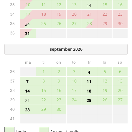
10
11
12
13
15
16
33
14
17
18
19
20
21
22
23
34
25
26
27
28
29
30
35
24
36
31
september 2026
ma
ti
on
to
fr
lø
sø
1
2
3
5
6
36
4
8
9
10
12
13
37
7
11
15
16
17
19
20
38
14
18
22
23
24
26
27
39
21
25
29
30
40
28
41
Ledig
Ankomst mulig