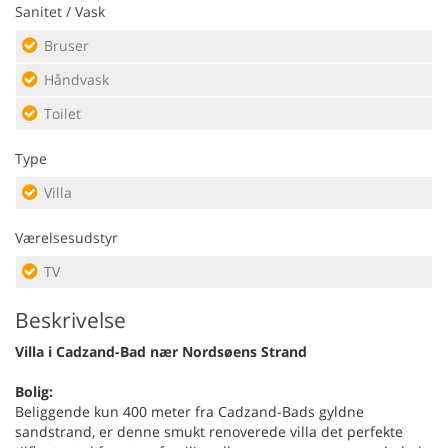
Sanitet / Vask
Bruser
Håndvask
Toilet
Type
Villa
Værelsesudstyr
TV
Beskrivelse
Villa i Cadzand-Bad nær Nordsøens Strand
Bolig:
Beliggende kun 400 meter fra Cadzand-Bads gyldne
sandstrand, er denne smukt renoverede villa det perfekte