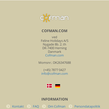
COFMAN.COM
ved
Feline Holidays A/S
Nygade 8b. 2. th
DK-7400 Herning
Danmark
Cofman.com
Momsnr.: DK26347688
(+45) 7877 0427
info@cofman.com
INFORMATION
Kontakt
FAQ
Om Cofman
Persondatapolitik