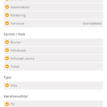
Havemøbler
Parkering
Terrasse
Overdækket
Sanitet / Vask
Bruser
Håndvask
Infrarød sauna
Toilet
Type
Villa
Værelsesudstyr
TV