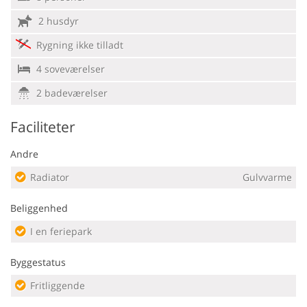
2 husdyr
Rygning ikke tilladt
4 soveværelser
2 badeværelser
Faciliteter
Andre
Radiator
Gulvvarme
Beliggenhed
I en feriepark
Byggestatus
Fritliggende