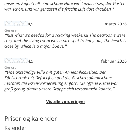
unserem Aufenthalt eine schöne Note von Luxus hinzu, Der Garten
war schön, und wir genossen die frische Luft dort draußen,
4,5
marts 2026
Generel:
Just what we needed for a relaxing weekend! The bedrooms were
cozy, and the living room was a nice spot to hang out, The beach is
close by, which is a major bonus,
4,5
februar 2026
Generel:
Eine anständige Villa mit guten Annehmlichkeiten, Der
Kühlschrank mit Gefrierfach und die Geschirrspülmaschine
machten die Essensvorbereitung einfach, Die offene Küche war
groß genug, damit unsere Gruppe sich versammeln konnte,
Vis alle vurderinger
Priser og kalender
Kalender