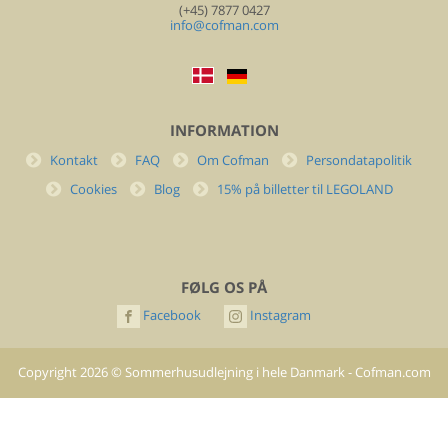
(+45) 7877 0427
info@cofman.com
INFORMATION
Kontakt
FAQ
Om Cofman
Persondatapolitik
Cookies
Blog
15% på billetter til LEGOLAND
FØLG OS PÅ
Facebook
Instagram
Copyright
2026
©
Sommerhusudlejning i hele Danmark - Cofman.com
- All rights reserved.