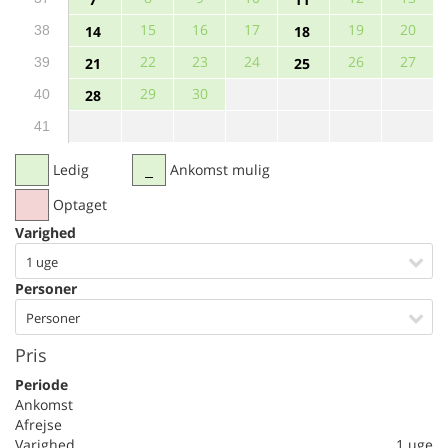
15
16
17
19
20
38
14
18
22
23
24
26
27
39
21
25
29
30
40
28
41
Ledig
Ankomst mulig
Optaget
Varighed
1 uge
Personer
Personer
Pris
Periode
Ankomst
Afrejse
Varighed
1 uge