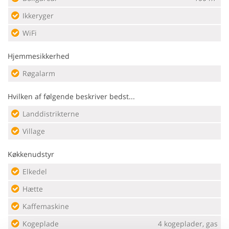
Ikkeryger
WiFi
Hjemmesikkerhed
Røgalarm
Hvilken af følgende beskriver bedst...
Landdistrikterne
Village
Køkkenudstyr
Elkedel
Hætte
Kaffemaskine
Kogeplade
4 kogeplader, gas