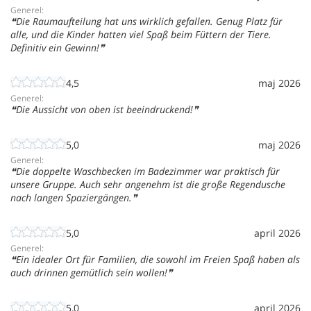
Generel:
Die Raumaufteilung hat uns wirklich gefallen. Genug Platz für
alle, und die Kinder hatten viel Spaß beim Füttern der Tiere.
Definitiv ein Gewinn!
4,5
maj 2026
Generel:
Die Aussicht von oben ist beeindruckend!
5,0
maj 2026
Generel:
Die doppelte Waschbecken im Badezimmer war praktisch für
unsere Gruppe. Auch sehr angenehm ist die große Regendusche
nach langen Spaziergängen.
5,0
april 2026
Generel:
Ein idealer Ort für Familien, die sowohl im Freien Spaß haben als
auch drinnen gemütlich sein wollen!
5,0
april 2026