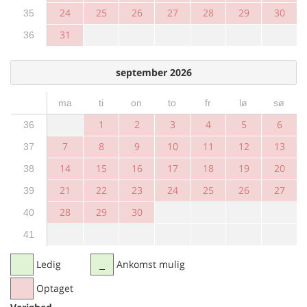
24
25
26
27
28
29
30
35
31
36
september 2026
ma
ti
on
to
fr
lø
sø
1
2
3
4
5
6
36
7
8
9
10
11
12
13
37
14
15
16
17
18
19
20
38
21
22
23
24
25
26
27
39
28
29
30
40
41
Ledig
Ankomst mulig
Optaget