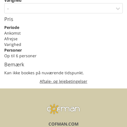
Varighed
-
Pris
Periode
Ankomst
Afrejse
Varighed
Personer
Op til 6 personer
Bemærk
Kan ikke bookes på nuværende tidspunkt.
Aftale- og lejebetingelser
COFMAN.COM