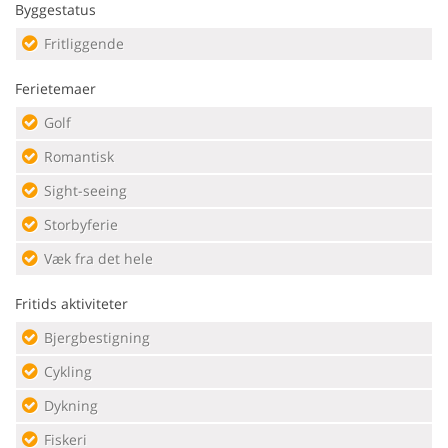
Byggestatus
Fritliggende
Ferietemaer
Golf
Romantisk
Sight-seeing
Storbyferie
Væk fra det hele
Fritids aktiviteter
Bjergbestigning
Cykling
Dykning
Fiskeri