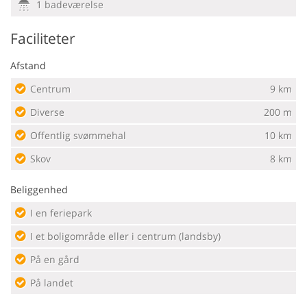
1 badeværelse
Faciliteter
Afstand
Centrum
9 km
Diverse
200 m
Offentlig svømmehal
10 km
Skov
8 km
Beliggenhed
I en feriepark
I et boligområde eller i centrum (landsby)
På en gård
På landet