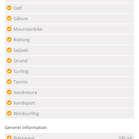
Golf
Gåture
Mountainbike
Ridning
Sejlads
Strand
Surfing
Tennis
Vandreture
Vandsport
Windsurfing
Generel Information
Boligareal
100 m²