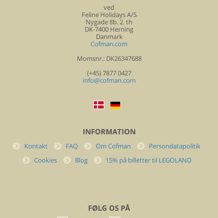
ved
Feline Holidays A/S
Nygade 8b. 2. th
DK-7400 Herning
Danmark
Cofman.com
Momsnr.: DK26347688
(+45) 7877 0427
info@cofman.com
INFORMATION
Kontakt
FAQ
Om Cofman
Persondatapolitik
Cookies
Blog
15% på billetter til LEGOLAND
FØLG OS PÅ