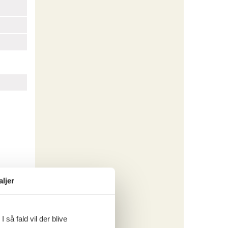
aljer
 så fald vil der blive