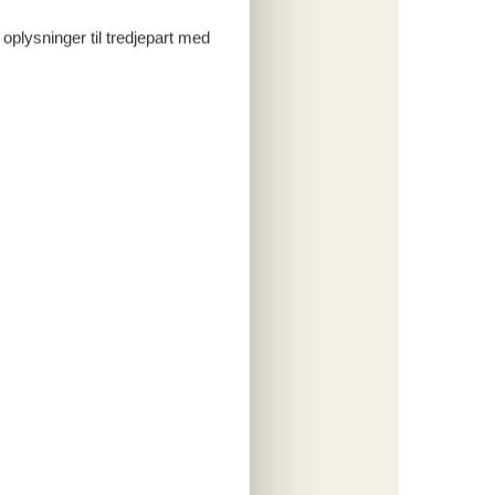
 oplysninger til tredjepart med
er, og