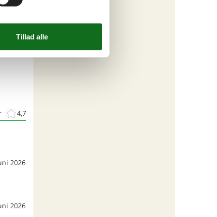
r
4,7
uni 2026
uni 2026